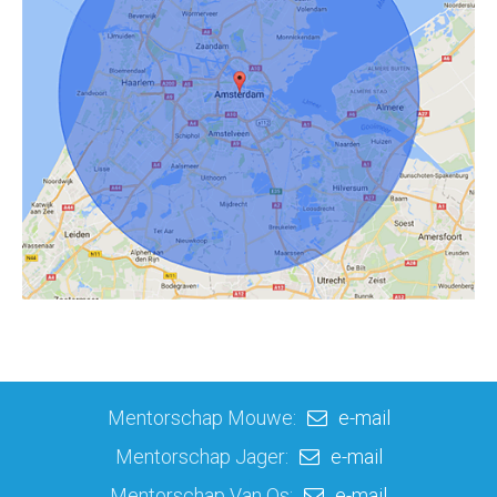
Mentorschap Mouwe:
e-mail
|
Mentorschap Jager:
e-mail
|
Mentorschap Van Os:
e-mail