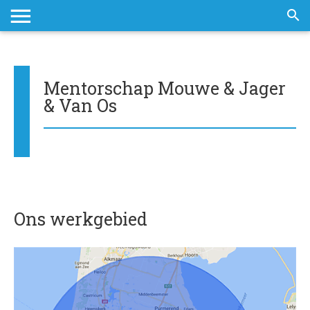
Skip
to
content
Mentorschap Mouwe & Jager
& Van Os
Ons werkgebied